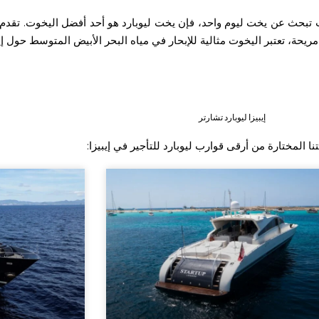
ذا كنت تبحث عن يخت ليوم واحد، فإن يخت ليوبارد هو أحد أفضل اليخوت. تق
حة، تعتبر اليخوت مثالية للإبحار في مياه البحر الأبيض المتوسط حول إيب
إيبيزا ليوبارد تشارتر
 المختارة من أرقى قوارب ليوبارد للتأجير في إيبيزا: