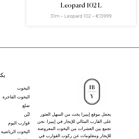
Leopard 102 L
31m – Leopard 102 – €13999
يك
اليخوت
اليخوت الفاخرة
ضلع
يجعل موقع إيبيزا يخت من السهل العثور
ليّن
على القارب المثالي للإيجار في إيبيزا. نحن
قوارب اليوم
نجمع بين العشرات من اليخوت المعروضة
اليخوت الرياضية
للإيجار ومعلومات عن ركوب القوارب في