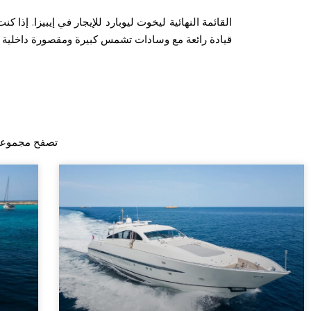
القائمة النهائية ليخوت ليوبارد للإيجار في إيبيزا. إ
قيادة رائعة مع وسادات تشمس كبيرة ومقصورة داخلية مري
تصفح مجموعتنا