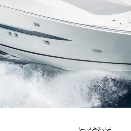
ليوبارد للإيجار في إيبيزا