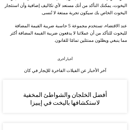
اليخوت، يمكنك التأكد من أنك مستعد لأي تكاليف إضافية وأن استئجار
اليخوت الخاص بك سيكون تجربة ممتعة لا تُنسى.
عند الاقتضاء، تستخدم مجموعة S
حاسبة ضريبة القيمة المضافة
لليخوت
للتأكد من أن عملائنا لا يدفعون ضريبة القيمة المضافة أكثر
مما ينبغي ويظلون ممتثلين تمامًا للقانون.
أخبار أخرى
آخر الأخبار عن الفيلات الفاخرة للإيجار في كان
أفضل الخلجان والشواطئ المخفية
لاستكشافها باليخت في إيبيزا