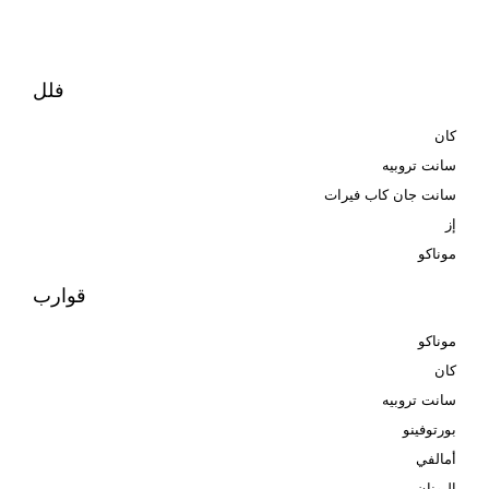
فلل
كان
سانت تروبيه
سانت جان كاب فيرات
إز
موناكو
قوارب
موناكو
كان
سانت تروبيه
بورتوفينو
أمالفي
اليونان