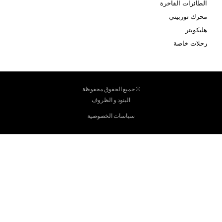
الطائرات الفاخرة
محرك توربيني
هليكوبتر
رحلات خاصة
© جميع الحقوق محفوظة
البنود و الظروف
سياسات الخصوصية