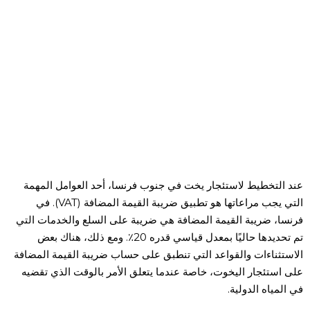
ضريبة القيمة المضافة
على استئجار اليخوت
عند التخطيط لاستئجار يخت في جنوب فرنسا، أحد العوامل المهمة
التي يجب مراعاتها هو تطبيق ضريبة القيمة المضافة (VAT). في
فرنسا، ضريبة القيمة المضافة هي ضريبة على السلع والخدمات التي
تم تحديدها حاليًا بمعدل قياسي قدره 20٪. ومع ذلك، هناك بعض
الاستثناءات والقواعد التي تنطبق على حساب ضريبة القيمة المضافة
على استئجار اليخوت، خاصة عندما يتعلق الأمر بالوقت الذي تقضيه
في المياه الدولية.