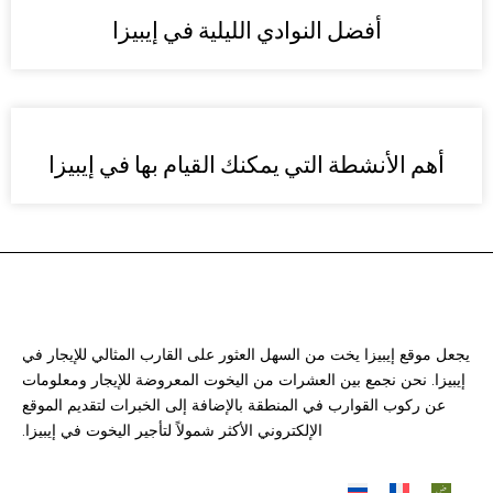
أفضل النوادي الليلية في إيبيزا
أهم الأنشطة التي يمكنك القيام بها في إيبيزا
يجعل موقع إيبيزا يخت من السهل العثور على القارب المثالي للإيجار في
إيبيزا. نحن نجمع بين العشرات من اليخوت المعروضة للإيجار ومعلومات
عن ركوب القوارب في المنطقة بالإضافة إلى الخبرات لتقديم الموقع
الإلكتروني الأكثر شمولاً لتأجير اليخوت في إيبيزا.