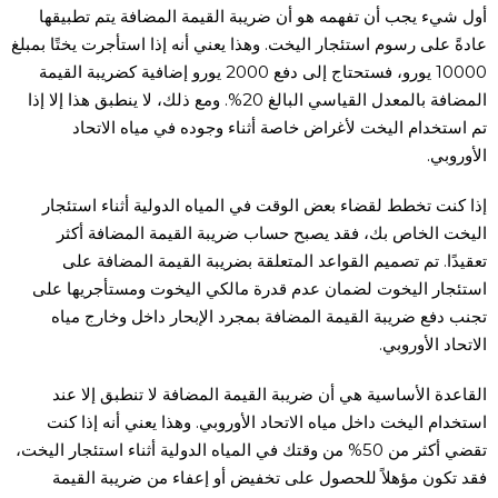
أول شيء يجب أن تفهمه هو أن ضريبة القيمة المضافة يتم تطبيقها
عادةً على رسوم استئجار اليخت. وهذا يعني أنه إذا استأجرت يختًا بمبلغ
10000 يورو، فستحتاج إلى دفع 2000 يورو إضافية كضريبة القيمة
المضافة بالمعدل القياسي البالغ 20%. ومع ذلك، لا ينطبق هذا إلا إذا
تم استخدام اليخت لأغراض خاصة أثناء وجوده في مياه الاتحاد
الأوروبي.
إذا كنت تخطط لقضاء بعض الوقت في المياه الدولية أثناء استئجار
اليخت الخاص بك، فقد يصبح حساب ضريبة القيمة المضافة أكثر
تعقيدًا. تم تصميم القواعد المتعلقة بضريبة القيمة المضافة على
استئجار اليخوت لضمان عدم قدرة مالكي اليخوت ومستأجريها على
تجنب دفع ضريبة القيمة المضافة بمجرد الإبحار داخل وخارج مياه
الاتحاد الأوروبي.
القاعدة الأساسية هي أن ضريبة القيمة المضافة لا تنطبق إلا عند
استخدام اليخت داخل مياه الاتحاد الأوروبي. وهذا يعني أنه إذا كنت
تقضي أكثر من 50% من وقتك في المياه الدولية أثناء استئجار اليخت،
فقد تكون مؤهلاً للحصول على تخفيض أو إعفاء من ضريبة القيمة