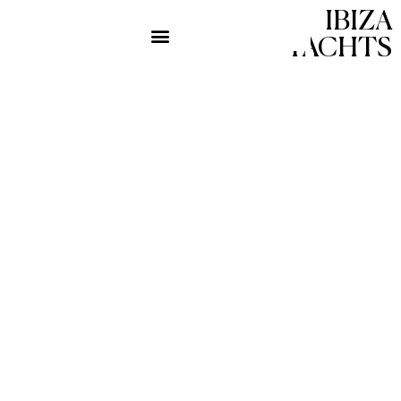
IBIZA
YACHTS