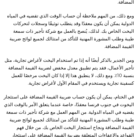
المضافة.
ومع ذلك، من المهم ملاحظة أن حساب الوقت الذي تقضيه في المياه
الدولية يمكن أن يكون معقدًا وقد يتطلب توثيقًا وسجلات لتحركات
اليخت الخاص بك. لذلك، يُنصح بالعمل مع شركة تأجير ذات سمعة
طيبة وطلب المشورة المهنية للتأكد من امتثالك لجميع لوائح ضريبة
القيمة المضافة.
ومن الجدير بالذكر أيضًا أنه إذا تم استخدام اليخت لأغراض تجارية، مثل
تأجير الأعمال، فقد يتم تطبيق معدل مخفض لضريبة القيمة المضافة
بنسبة 10٪. ومع ذلك، لا ينطبق هذا إلا إذا كان اليخت مرخصًا للعمل
كسفينة تجارية ويستخدم في المقام الأول لأغراض تجارية.
في الختام، يمكن أن يكون حساب ضريبة القيمة المضافة على استئجار
اليخوت في جنوب فرنسا معقدًا، خاصة عندما يتعلق الأمر بالوقت الذي
يقضيه في المياه الدولية. من المهم العمل مع شركة تأجير ذات سمعة
طيبة وطلب المشورة المهنية للتأكد من امتثالك لجميع لوائح ضريبة
القيمة المضافة ونجاح استئجار اليخت الخاص بك. من خلال فهم
القواعد والإعفاءات المتعلقة بضريبة القيمة المضافة على استئجار