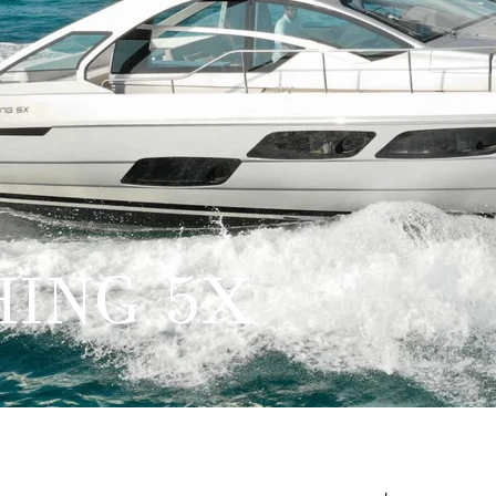
HING 5X