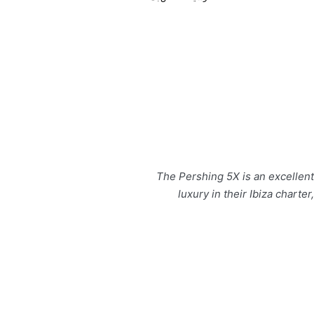
The Pershing 5X is an excellen
luxury in their Ibiza charte