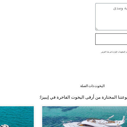
تأكد من أن المعلومات الواردة في هذا العرض
اليخوت ذات الصلة
تنا المختارة من أرقى اليخوت الفاخرة في إيبيزا: