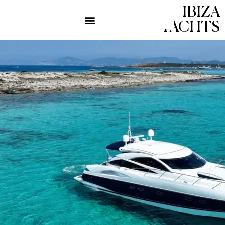
IBIZA
YACHTS