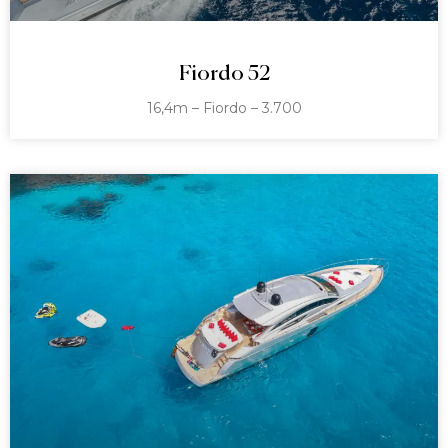
Fiordo 52
16,4m – Fiordo – 3.700