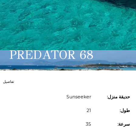
PREDATOR 68
تفاصيل
حديقة منزل:
Sunseeker
طول:
21
سرعة:
35