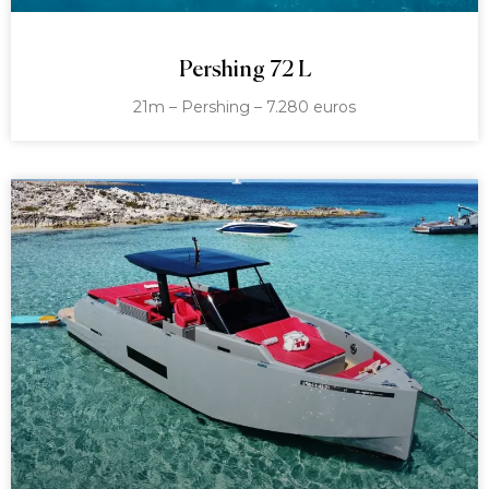
Pershing 72 L
21m – Pershing – 7.280 euros