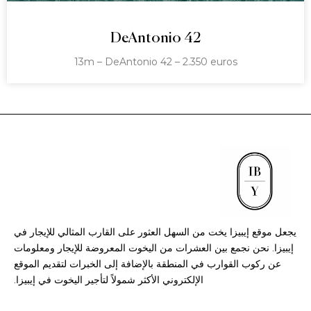
DeAntonio 42
13m – DeAntonio 42 – 2.350 euros
يجعل موقع إيبيزا يخت من السهل العثور على القارب المثالي للإيجار في
إيبيزا. نحن نجمع بين العشرات من اليخوت المعروضة للإيجار ومعلومات
عن ركوب القوارب في المنطقة بالإضافة إلى الخبرات لتقديم الموقع
الإلكتروني الأكثر شمولاً لتأجير اليخوت في إيبيزا.