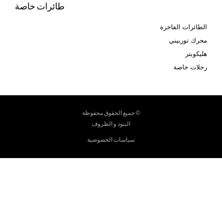
طائرات خاصة
الطائرات الفاخرة
محرك توربيني
هليكوبتر
رحلات خاصة
© جميع الحقوق محفوظة
البنود و الظروف
سياسات الخصوصية