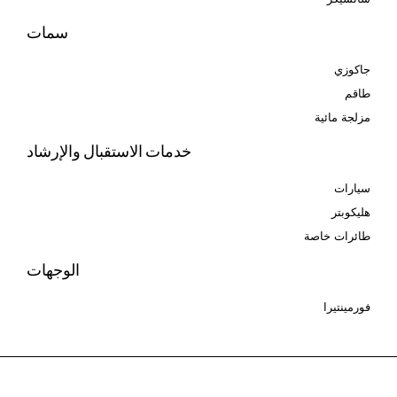
سمات
جاكوزي
طاقم
مزلجة مائية
خدمات الاستقبال والإرشاد
سيارات
هليكوبتر
طائرات خاصة
الوجهات
فورمينتيرا