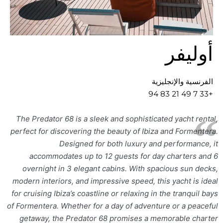
أوليفر
الفرنسية والإنجليزية
+33 7 49 21 83 94
The Predator 68 is a sleek and sophisticated yacht rental,
perfect for discovering the beauty of Ibiza and Formentera.
Designed for both luxury and performance, it
accommodates up to 12 guests for day charters and 6
overnight in 3 elegant cabins. With spacious sun decks,
modern interiors, and impressive speed, this yacht is ideal
for cruising Ibiza’s coastline or relaxing in the tranquil bays
of Formentera. Whether for a day of adventure or a peaceful
getaway, the Predator 68 promises a memorable charter