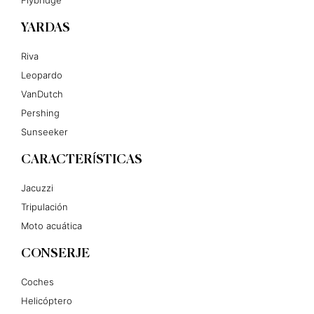
Flybridge
YARDAS
Riva
Leopardo
VanDutch
Pershing
Sunseeker
CARACTERÍSTICAS
Jacuzzi
Tripulación
Moto acuática
CONSERJE
Coches
Helicóptero