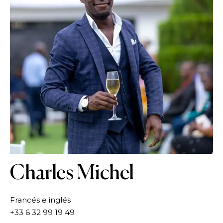
Charles Michel
Francés e inglés
+33 6 32 99 19 49