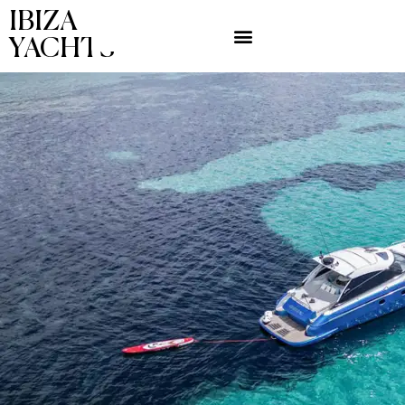
IBIZA
YACHTS