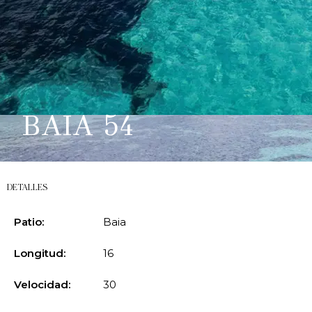
BAIA 54
DETALLES
Patio:
Baia
Longitud:
16
Velocidad:
30