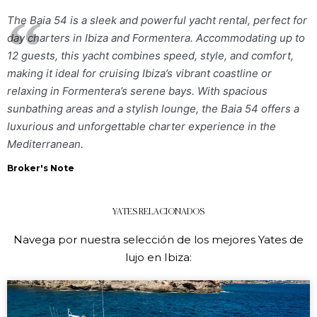
The Baia 54 is a sleek and powerful yacht rental, perfect for
day charters in Ibiza and Formentera. Accommodating up to
12 guests, this yacht combines speed, style, and comfort,
making it ideal for cruising Ibiza’s vibrant coastline or
relaxing in Formentera’s serene bays. With spacious
sunbathing areas and a stylish lounge, the Baia 54 offers a
luxurious and unforgettable charter experience in the
Mediterranean.
Broker's Note
YATES RELACIONADOS
Navega por nuestra selección de los mejores Yates de
lujo en Ibiza: