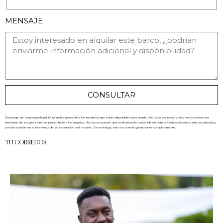
MENSAJE
CONSULTAR
Descargo de responsabilidad: Ibiza Yachts presenta a los modelos que están disponibles para alquiler, las fotos de nuestro sitio web pueden ser
hermanas de los yates que se presentarán a los usuarios. Hemos procurado que la información contenida en esta presentación sea lo más actualizada y
precisa posible en el momento de la preparación del modelo. Sin embargo, esto no puede garantizarse completamente.
TU CORREDOR