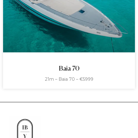
Baia 70
21m – Baia 70 – €5999