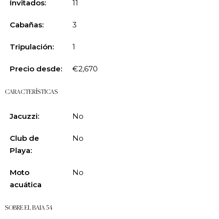
Invitados:
11
Cabañas:
3
Tripulación:
1
Precio desde:
€2,670
CARACTERÍSTICAS
Jacuzzi:
No
Club de
No
Playa:
Moto
No
acuática
SOBRE EL BAIA 54