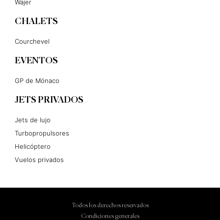
Wajer
CHALETS
Courchevel
EVENTOS
GP de Mónaco
JETS PRIVADOS
Jets de lujo
Turbopropulsores
Helicóptero
Vuelos privados
Todos los derechos reservados
Condiciones generales