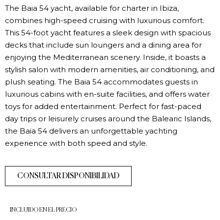
The Baia 54 yacht, available for charter in Ibiza,
combines high-speed cruising with luxurious comfort.
This 54-foot yacht features a sleek design with spacious
decks that include sun loungers and a dining area for
enjoying the Mediterranean scenery. Inside, it boasts a
stylish salon with modern amenities, air conditioning, and
plush seating. The Baia 54 accommodates guests in
luxurious cabins with en-suite facilities, and offers water
toys for added entertainment. Perfect for fast-paced
day trips or leisurely cruises around the Balearic Islands,
the Baia 54 delivers an unforgettable yachting
experience with both speed and style.
CONSULTAR DISPONIBILIDAD
INCLUIDO EN EL PRECIO