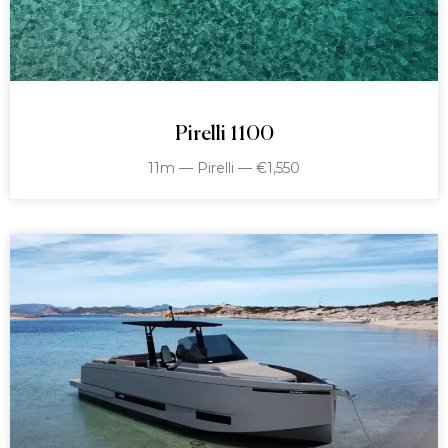
Pirelli 1100
11m — Pirelli — €1,550