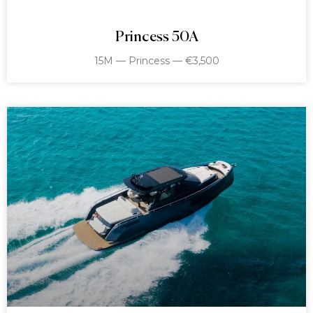
Princess 50A
15M — Princess — €3,500