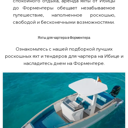
спокойного отдыха, аренда яхты от Ибицы
до Форментеры обещает незабываемое
путешествие, наполненное роскошью,
свободой и бесконечными возможностями.
Яхты для чартера в Форментера
Ознакомьтесь с нашей подборкой лучших
роскошных яхт и тендеров для чартера на Ибице и
насладитесь днем на Форментере.