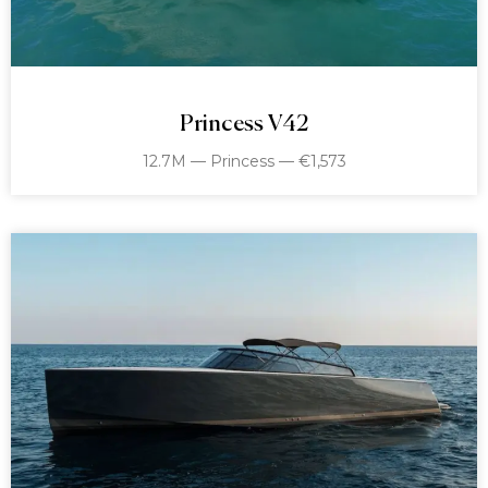
Princess V42
12.7M — Princess — €1,573