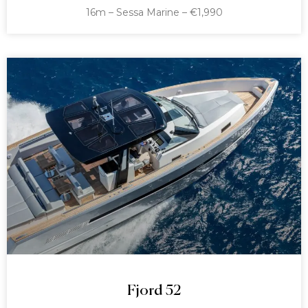
16m – Sessa Marine – €1,990
Fjord 52