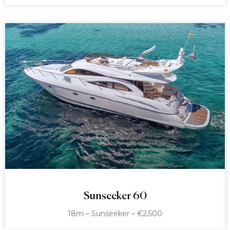
Sunseeker 60
18m – Sunseeker – €2,500