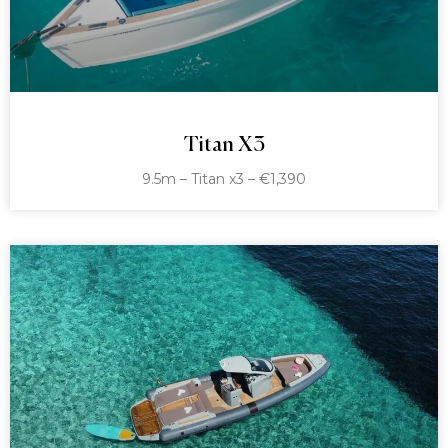
Titan X3
9.5m – Titan x3 – €1,390