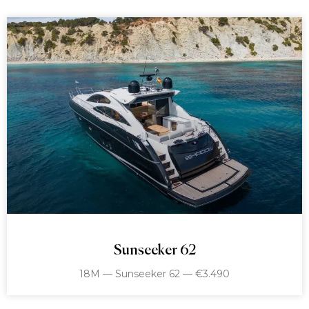
Sunseeker 62
18M — Sunseeker 62 — €3.490