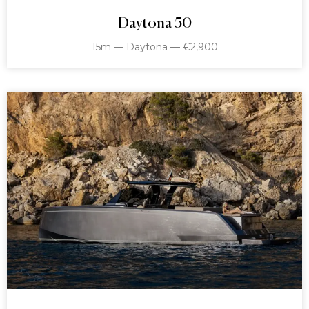
Daytona 50
15m — Daytona — €2,900