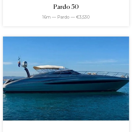
Pardo 50
16m — Pardo — €3,530