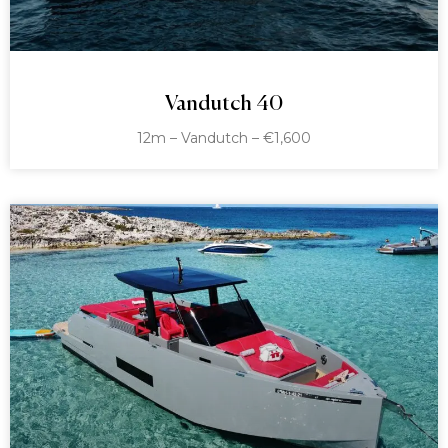
Vandutch 40
12m – Vandutch – €1,600