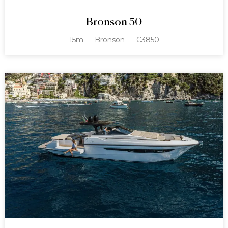
Bronson 50
15m — Bronson — €3850