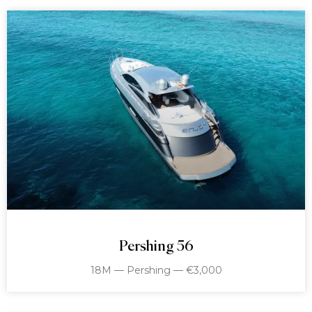
Pershing 56
18M — Pershing — €3,000