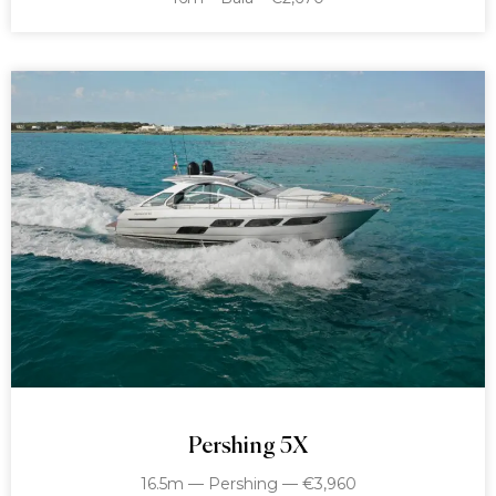
Pershing 5X
16.5m — Pershing — €3,960