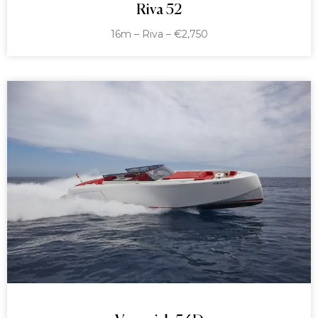
Riva 52
16m – Riva – €2,750