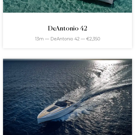
DeAntonio 42
13m — DeAntonio 42 — €2,350