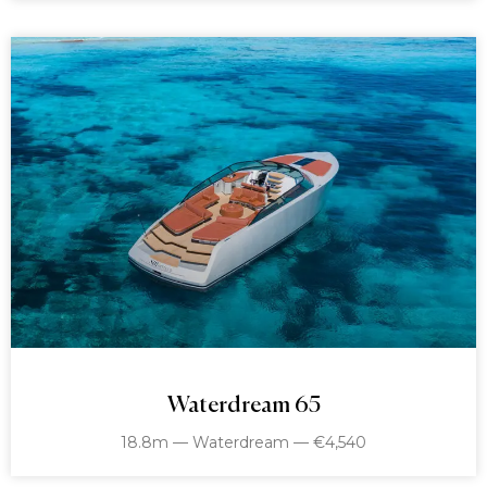
Waterdream 65
18.8m — Waterdream — €4,540