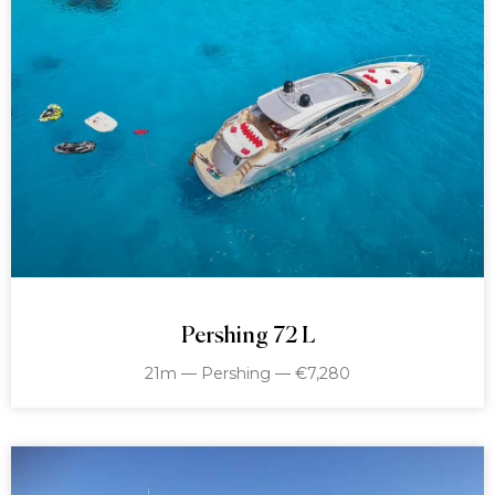
Pershing 72 L
21m — Pershing — €7,280