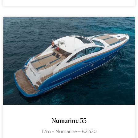
Numarine 55
17m – Numarine – €2,420