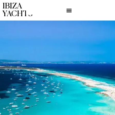
IBIZA
YACHTS