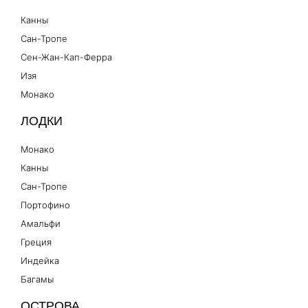
Канны
Сан-Тропе
Сен-Жан-Кап-Ферра
Изя
Монако
ЛОДКИ
Монако
Канны
Сан-Тропе
Портофино
Амальфи
Греция
Индейка
Багамы
ОСТРОВА