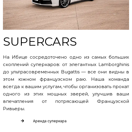
SUPERCARS
На Ибице сосредоточено одно из самых больших
скоплений суперкаров: от элегантных Lamborghinis
до ультрасовременных Bugattis — все они видны в
этом южном французском раю. Наша команда
всегда к вашим услугам, чтобы организовать прокат
одного из этих мощных зверей, улучшив ваши
впечатления от потрясающей Французской
Ривьеры.
Аренда суперкара