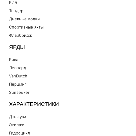
РИБ
Тендер
Дневные лодки
Спортивные яхты
Флайбридж
ЯРДЫ
Рива
Леопард
VanDutch
Першинг
Sunseeker
ХАРАКТЕРИСТИКИ
Джакузи
Экипаж
Гидроцикл