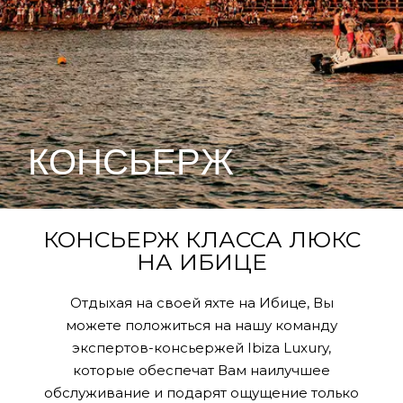
КОНСЬЕРЖ
КОНСЬЕРЖ КЛАССА ЛЮКС
НА ИБИЦЕ
Отдыхая на своей яхте на Ибице, Вы
можете положиться на нашу команду
экспертов-консьержей Ibiza Luxury,
которые обеспечат Вам наилучшее
обслуживание и подарят ощущение только