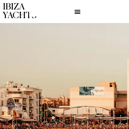
IBIZA
YACHTS