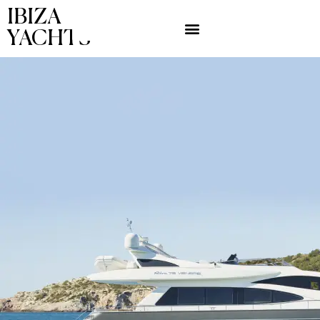
IBIZA
YACHTS