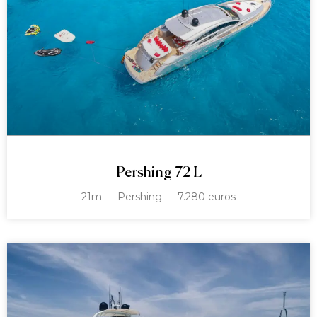
Pershing 72 L
21m — Pershing — 7.280 euros