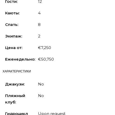
Гости:
12
Каюты:
4
Спать:
8
Экипаж:
2
Цена от:
€7,250
Еженедельно:
€50,750
ХАРАКТЕРИСТИКИ
Джакузи:
No
Пляжный
No
клуб:
Гидроцикл
Upon request