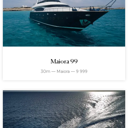
Maiora 99
30m — Maiora — 9 999