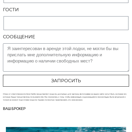
ГОСТИ
СООБЩЕНИЕ
ЗАПРОСИТЬ
Отказ от ответственности: Ibiza Yachts представляет модели, доступные для чартера, фотографии на нашем сайте могут быть сестрами яхт,
которые будут представлены пользователям. Мы стремились к тому, чтобы информация, содержащаяся в презентации, была актуальной и
точной на момент подготовки модели. Однако полностью гарантировать это невозможно.
ВАШ БРОКЕР