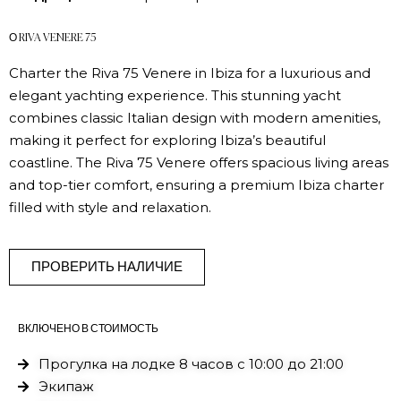
О RIVA VENERE 75
Charter the Riva 75 Venere in Ibiza for a luxurious and
elegant yachting experience. This stunning yacht
combines classic Italian design with modern amenities,
making it perfect for exploring Ibiza’s beautiful
coastline. The Riva 75 Venere offers spacious living areas
and top-tier comfort, ensuring a premium Ibiza charter
filled with style and relaxation.
ПРОВЕРИТЬ НАЛИЧИЕ
ВКЛЮЧЕНО В СТОИМОСТЬ
Прогулка на лодке 8 часов с 10:00 до 21:00
Экипаж