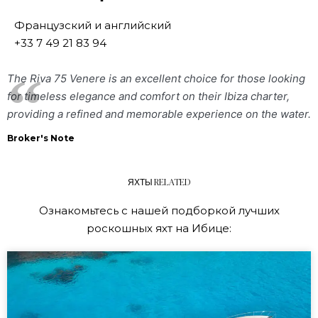
Французский и английский
+33 7 49 21 83 94
The Riva 75 Venere is an excellent choice for those looking
for timeless elegance and comfort on their Ibiza charter,
providing a refined and memorable experience on the water.
Broker's Note
ЯХТЫ RELATED
Ознакомьтесь с нашей подборкой лучших
роскошных яхт на Ибице: