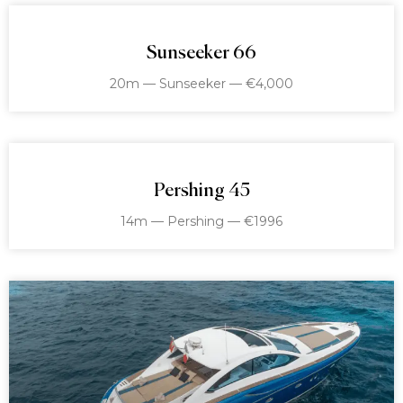
Sunseeker 66
20m — Sunseeker — €4,000
Pershing 45
14m — Pershing — €1996