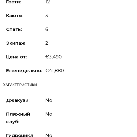
Гости:
12
Каюты:
3
Спать:
6
Экипаж:
2
Цена от:
€3,490
Еженедельно:
€41,880
ХАРАКТЕРИСТИКИ
Джакузи:
No
Пляжный
No
клуб:
Гидроцикл
No