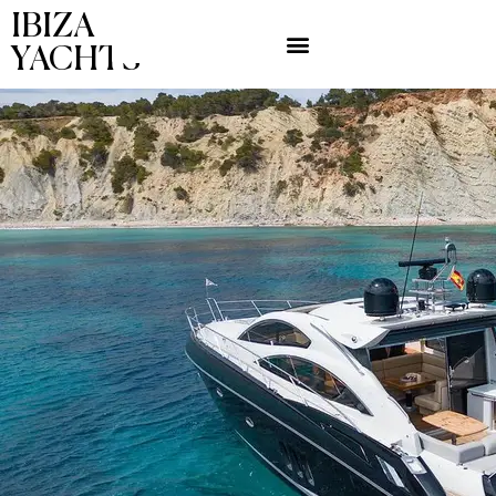
IBIZA
YACHTS