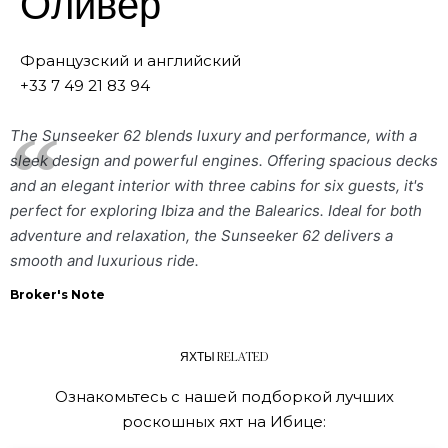
Оливер
Французский и английский
+33 7 49 21 83 94
The Sunseeker 62 blends luxury and performance, with a
sleek design and powerful engines. Offering spacious decks
and an elegant interior with three cabins for six guests, it's
perfect for exploring Ibiza and the Balearics. Ideal for both
adventure and relaxation, the Sunseeker 62 delivers a
smooth and luxurious ride.
Broker's Note
ЯХТЫ RELATED
Ознакомьтесь с нашей подборкой лучших
роскошных яхт на Ибице: