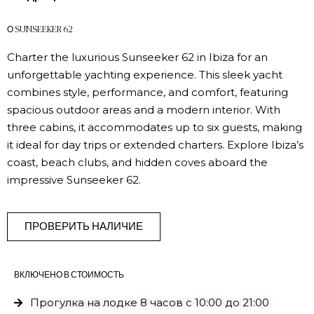
О SUNSEEKER 62
Charter the luxurious Sunseeker 62 in Ibiza for an
unforgettable yachting experience. This sleek yacht
combines style, performance, and comfort, featuring
spacious outdoor areas and a modern interior. With
three cabins, it accommodates up to six guests, making
it ideal for day trips or extended charters. Explore Ibiza’s
coast, beach clubs, and hidden coves aboard the
impressive Sunseeker 62.
ПРОВЕРИТЬ НАЛИЧИЕ
ВКЛЮЧЕНО В СТОИМОСТЬ
Прогулка на лодке 8 часов с 10:00 до 21:00