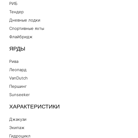
РИБ
Тендер
Дневные лодки
Спортивные яхты
Флайбридж
ЯРДЫ
Рива
Леопард
VanDutch
Першинг
Sunseeker
ХАРАКТЕРИСТИКИ
Джакузи
Экипаж
Гидроцикл