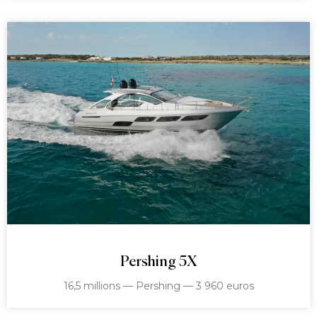
Pershing 5X
16,5 millions — Pershing — 3 960 euros