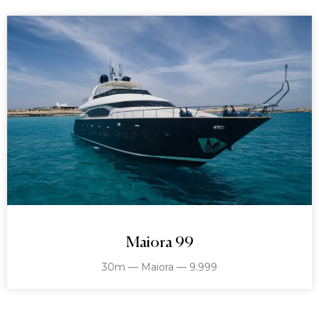
Maiora 99
30m — Maiora — 9.999