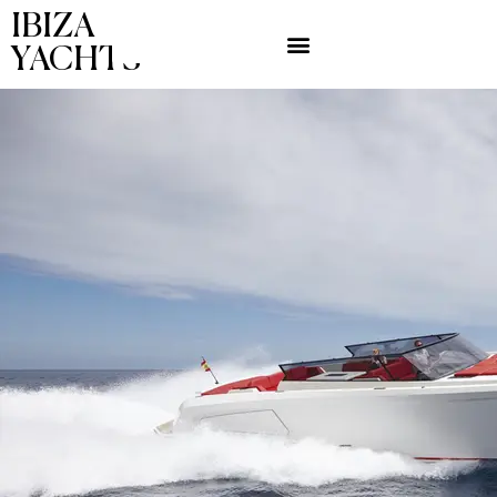
IBIZA
YACHTS