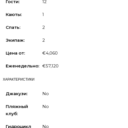
Гости:
12
Каюты:
1
Спать:
2
Экипаж:
2
Цена от:
€4,060
Еженедельно:
€57,120
ХАРАКТЕРИСТИКИ
Джакузи:
No
Пляжный
No
клуб:
Гидроцикл
No