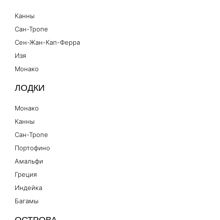
Канны
Сан-Тропе
Сен-Жан-Кап-Ферра
Изя
Монако
ЛОДКИ
Монако
Канны
Сан-Тропе
Портофино
Амальфи
Греция
Индейка
Багамы