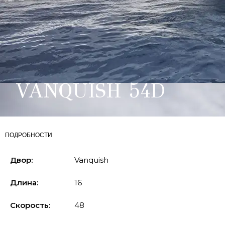
VANQUISH 54D
ПОДРОБНОСТИ
Двор:
Vanquish
Длина:
16
Скорость:
48