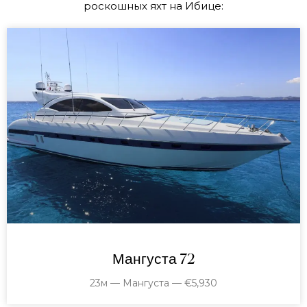
роскошных яхт на Ибице:
Мангуста 72
23м — Мангуста — €5,930