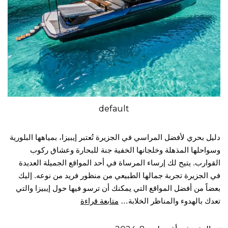
default
دليل بحري لأفضل المراسي في الجزيرة تُعتبر إيبيزا، بمياهها البلورية
وسواحلها المذهلة وخلجانها الخفية جنة للبحارة وعشاق ركوب
القوارب. يتيح لك إرساء المرساة في أحد المواقع الجميلة العديدة
في الجزيرة تجربة جمالها الطبيعي من منظور فريد من نوعه. إليك
بعضاً من أفضل المواقع التي يمكنك أن ترسو فيها حول إيبيزا والتي
تعدك بالهدوء والمناظر الخلابة…
متابعة قراءة