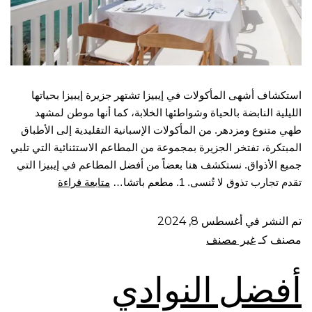
استكشاف أشهى المأكولات في إيبيزا تشتهر جزيرة إيبيزا بحياتها
الليلية النابضة بالحياة وشواطئها الخلابة، كما أنها موطن لمشهد
طهي متنوع ومزدهر. من المأكولات الإسبانية التقليدية إلى الأطباق
المبتكرة، تفتخر الجزيرة بمجموعة من المطاعم الاستثنائية التي تلبي
جميع الأذواق. نستكشف هنا بعضاً من أفضل المطاعم في إيبيزا التي
تقدم تجارب تذوق لا تُنسى. 1. مطعم باتشا…
متابعة قراءة
تم النشر في
أغسطس 8, 2024
مصنف كـ
غير مصنف
أفضل النوادي