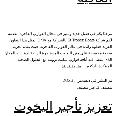
مرحبًا بكم في فصل جديد ومثير في مجال القوارب الفاخرة، تقدمه
لكم شركة St Tropez Boats بالشراكة مع Dr IV. يمثل هذا التعاون
الفريد خطوة رائدة في عالم القوارب الفاخرة، حيث يقدم تجربة
صحية مخصصة على متن اليخوت المستأجرة الرائعة لدينا. إنه المكان
الذي تلتقي فيه أناقة قوارب سانت تروبيه مع الحلول الصحية
المبتكرة للدكتور…
متابعة قراءة
تم النشر في
ديسمبر 1, 2023
مصنف كـ
غير مصنف
تعزيز تأجير اليخوت