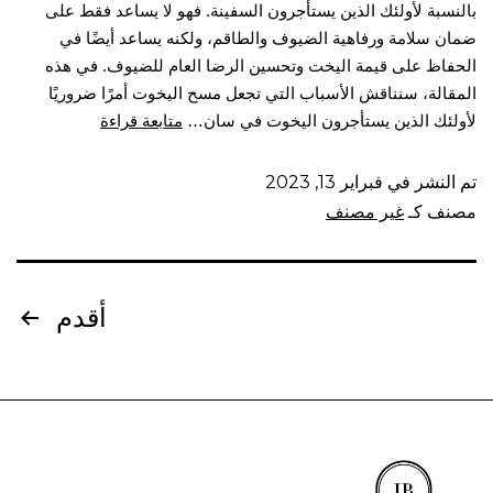
بالنسبة لأولئك الذين يستأجرون السفينة. فهو لا يساعد فقط على
ضمان سلامة ورفاهية الضيوف والطاقم، ولكنه يساعد أيضًا في
الحفاظ على قيمة اليخت وتحسين الرضا العام للضيوف. في هذه
المقالة، سنناقش الأسباب التي تجعل مسح اليخوت أمرًا ضروريًا
لأولئك الذين يستأجرون اليخوت في سان…
متابعة قراءة
تم النشر في
فبراير 13, 2023
مصنف كـ
غير مصنف
أقدم