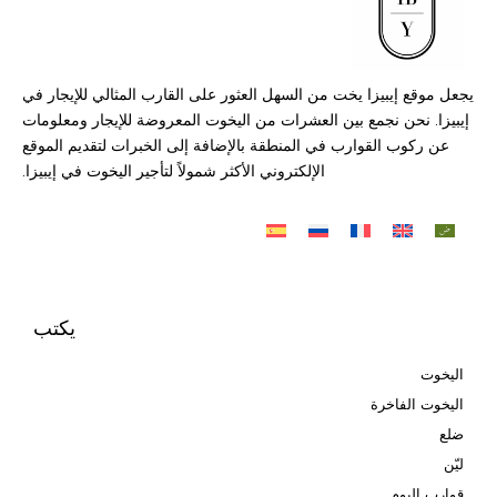
يجعل موقع إيبيزا يخت من السهل العثور على القارب المثالي للإيجار في
إيبيزا. نحن نجمع بين العشرات من اليخوت المعروضة للإيجار ومعلومات
عن ركوب القوارب في المنطقة بالإضافة إلى الخبرات لتقديم الموقع
الإلكتروني الأكثر شمولاً لتأجير اليخوت في إيبيزا.
يكتب
اليخوت
اليخوت الفاخرة
ضلع
ليّن
قوارب اليوم