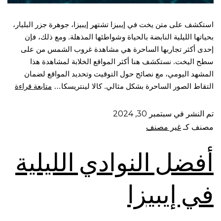
استكشف على متن يخت في إيبيزا تشتهر إيبيزا، جوهرة جزر البليار،
بحياتها الليلية النابضة بالحياة وشواطئها المذهلة. ومع ذلك، فإن
إحدى أكثر تجاربها الساحرة هي مشاهدة غروب الشمس من على
سطح اليخت. نستكشف هنا أكثر المواقع الخلابة لمشاهدة هذا
المشهد اليومي، مع نصائح حول التوقيت وتحديد المواقع لضمان
التقاط الصور الساحرة بشكل مثالي. كالا لينتريسكا…
متابعة قراءة
تم النشر في
سبتمبر 30, 2024
مصنف كـ
غير مصنف
أفضل النوادي الليلية
في إيبيزا