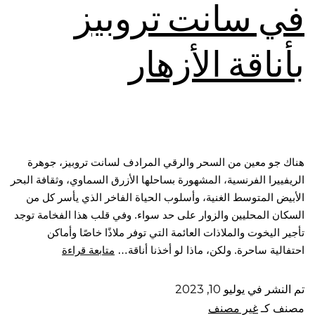
في سانت تروبيز
بأناقة الأزهار
هناك جو معين من السحر والرقي المرادف لسانت تروبيز، جوهرة
الريفييرا الفرنسية، المشهورة بساحلها الأزرق السماوي، وثقافة البحر
الأبيض المتوسط ​​الغنية، وأسلوب الحياة الفاخر الذي يأسر كل من
السكان المحليين والزوار على حد سواء. وفي قلب هذا الفخامة توجد
تأجير اليخوت والملاذات العائمة التي توفر ملاذًا خاصًا وأماكن
احتفالية ساحرة. ولكن، ماذا لو أخذنا أناقة…
متابعة قراءة
تم النشر في
يوليو 10, 2023
مصنف كـ
غير مصنف