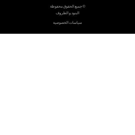
© جميع الحقوق محفوظة
البنود و الظروف
سياسات الخصوصية