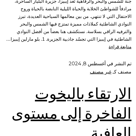
جنة للشمس والبحر والرفاهية تُعد إيبيزا، جزيرة البليار الساحرة،
مرادفاً للشواطئ الخلابة والحياة الليلية النابضة بالحياة وروح
الاحتفال التي لا تنتهي. من بين معالمها السياحية العديدة، تبرز
النوادي الشاطئية كملاذات مميزة تمتزج فيها الشمس والبحر
والترفيه الراقي بسلاسة. نستكشف هنا بعضاً من أفضل النوادي
الشاطئية في إيبيزا التي تجسّد جاذبية الجزيرة. 1. بلو مارلين إيبيزا…
متابعة قراءة
تم النشر في
أغسطس 8, 2024
مصنف كـ
غير مصنف
الارتقاء باليخوت
الفاخرة إلى مستوى
العافية