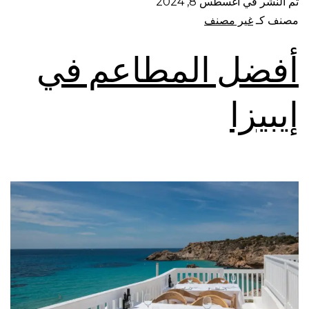
تم النشر في
أغسطس 8, 2024
مصنف كـ
غير مصنف
أفضل المطاعم في
إيبيزا