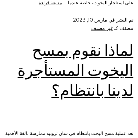
على استئجار اليخوت، خاصة عندما…
متابعة قراءة
تم النشر في
مارس 10, 2023
مصنف كـ
غير مصنف
لماذا نقوم بمسح
اليخوت المستأجرة
لدينا بانتظام؟
تعد عملية مسح اليخت بانتظام في سان تروبيه ممارسة بالغة الأهمية