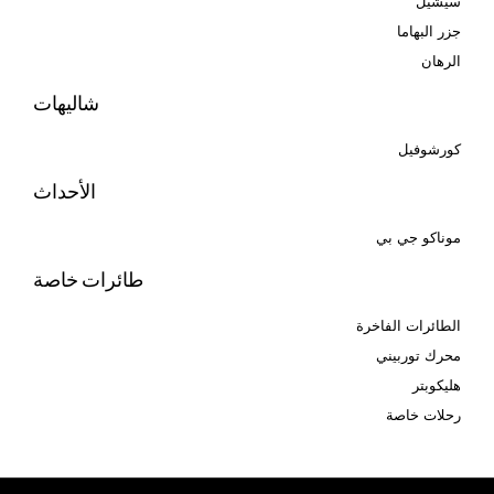
سيشيل
جزر البهاما
الرهان
شاليهات
كورشوفيل
الأحداث
موناكو جي بي
طائرات خاصة
الطائرات الفاخرة
محرك توربيني
هليكوبتر
رحلات خاصة