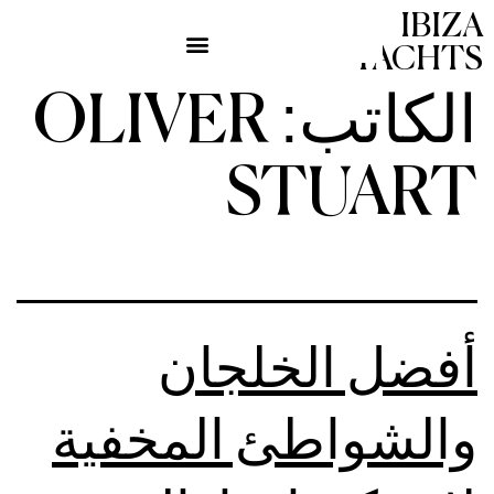
IBIZA
YACHTS
الكاتب:
OLIVER
STUART
أفضل الخلجان
والشواطئ المخفية