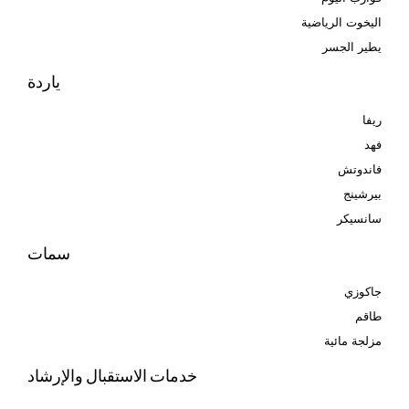
اليخوت الرياضية
يطير الجسر
ياردة
ريفا
فهد
فاندوتش
بيرشينج
سانسيكر
سمات
جاكوزي
طاقم
مزلجة مائية
خدمات الاستقبال والإرشاد