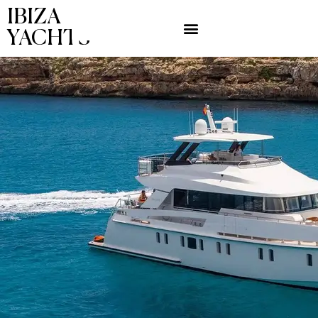
IBIZA
YACHTS