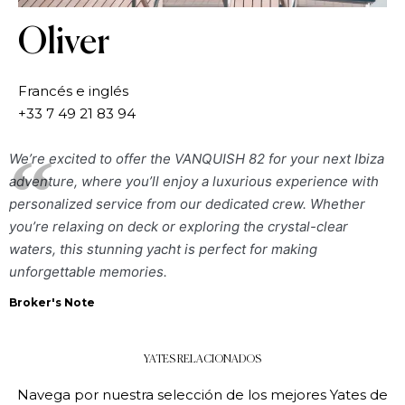
Oliver
Francés e inglés
+33 7 49 21 83 94
We’re excited to offer the VANQUISH 82 for your next Ibiza
adventure, where you’ll enjoy a luxurious experience with
personalized service from our dedicated crew. Whether
you’re relaxing on deck or exploring the crystal-clear
waters, this stunning yacht is perfect for making
unforgettable memories.
Broker's Note
YATES RELACIONADOS
Navega por nuestra selección de los mejores Yates de