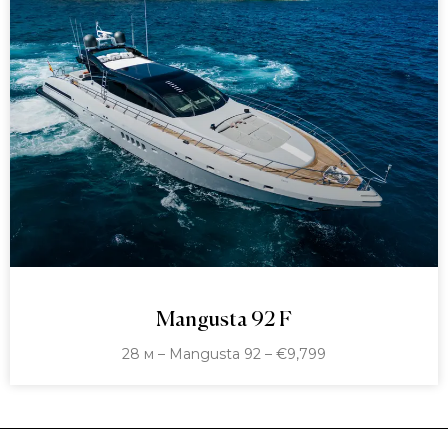
Mangusta 92 F
28 м – Mangusta 92 – €9,799