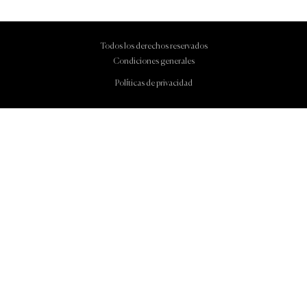
Todos los derechos reservados
Condiciones generales
Políticas de privacidad