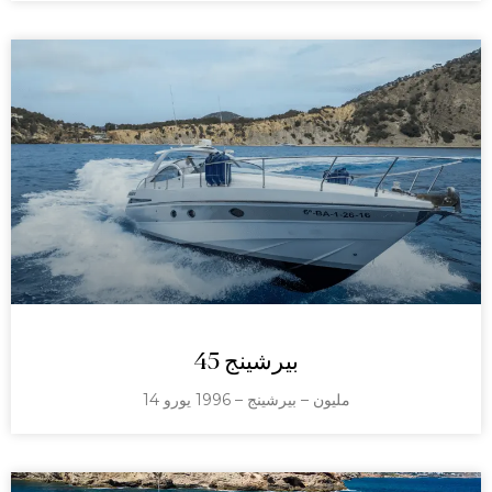
بيرشينج 45
14 مليون – بيرشينج – 1996 يورو