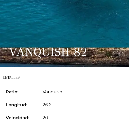
VANQUISH 82
DETALLES
Patio:
Vanquish
Longitud:
26.6
Velocidad:
20