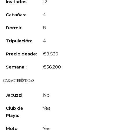
Invitados:
12
Cabañas:
4
Dormir:
8
Tripulación:
4
Precio desde:
€9,530
Semanal:
€56,200
CARACTERÍSTICAS
Jacuzzi:
No
Club de
Yes
Playa:
Moto
Yes