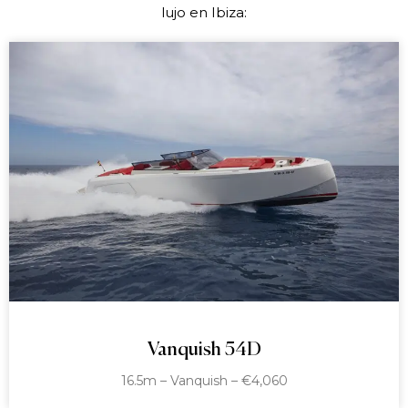
lujo en Ibiza:
Vanquish 54D
16.5m – Vanquish – €4,060