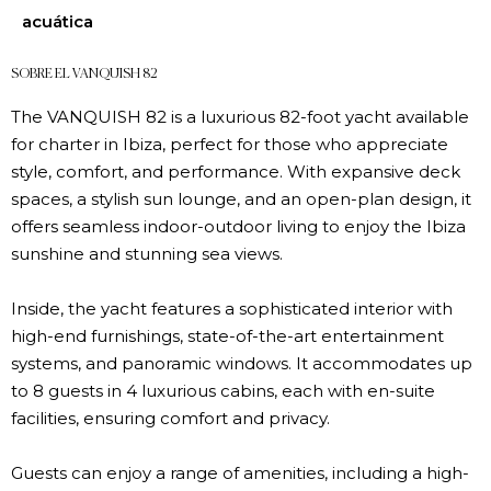
acuática
SOBRE EL VANQUISH 82
The VANQUISH 82 is a luxurious 82-foot yacht available
for charter in Ibiza, perfect for those who appreciate
style, comfort, and performance. With expansive deck
spaces, a stylish sun lounge, and an open-plan design, it
offers seamless indoor-outdoor living to enjoy the Ibiza
sunshine and stunning sea views.
Inside, the yacht features a sophisticated interior with
high-end furnishings, state-of-the-art entertainment
systems, and panoramic windows. It accommodates up
to 8 guests in 4 luxurious cabins, each with en-suite
facilities, ensuring comfort and privacy.
Guests can enjoy a range of amenities, including a high-