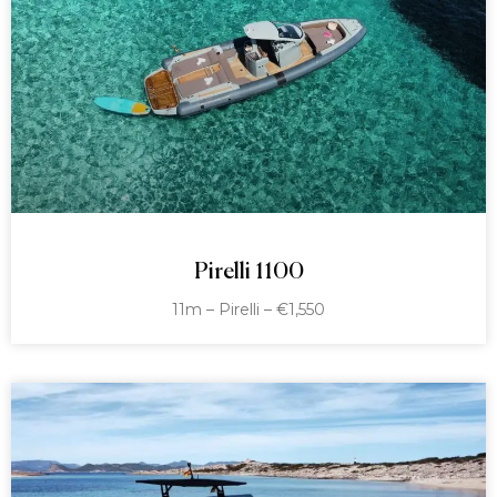
Pirelli 1100
11m – Pirelli – €1,550