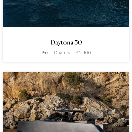
Daytona 50
15m – Daytona – €2,900