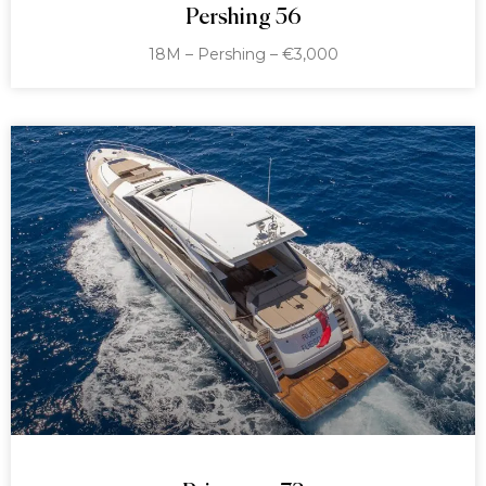
Pershing 56
18M – Pershing – €3,000