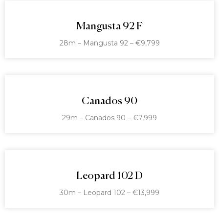
Mangusta 92 F
28m – Mangusta 92 – €9,799
Canados 90
29m – Canados 90 – €7,999
Leopard 102 D
30m – Leopard 102 – €13,999