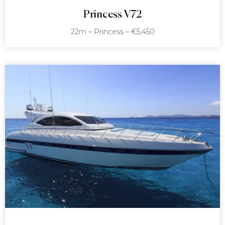
Princess V72
22m – Princess – €5,450