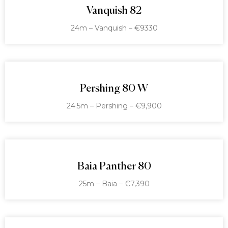
Vanquish 82
24m – Vanquish – €9330
Pershing 80 W
24.5m – Pershing – €9,900
Baia Panther 80
25m – Baia – €7,390