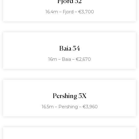
Fjord 52
16.4m – Fjord – €3,700
Baia 54
16m – Baia – €2,670
Pershing 5X
16.5m – Pershing – €3,960