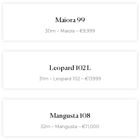
Maiora 99
30m – Maiora – €9,999
Leopard 102 L
31m – Leopard 102 – €13999
Mangusta 108
32m – Mangusta – €11,000