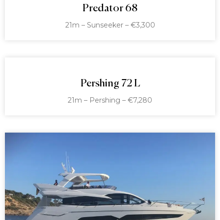
Predator 68
21m – Sunseeker – €3,300
Pershing 72 L
21m – Pershing – €7,280