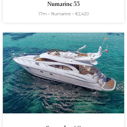
Numarine 55
17m – Numarine – €2,420