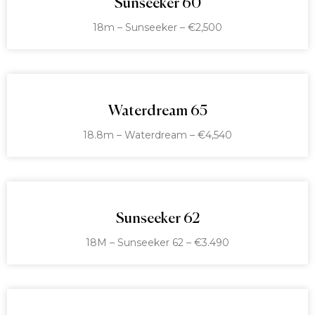
Sunseeker 60
18m – Sunseeker – €2,500
Waterdream 65
18.8m – Waterdream – €4,540
Sunseeker 62
18M – Sunseeker 62 – €3.490