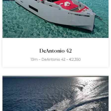
DeAntonio 42
13m – DeAntonio 42 – €2,350