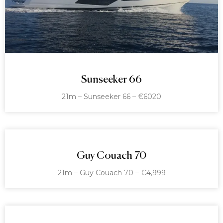
Sunseeker 66
21m – Sunseeker 66 – €6020
Guy Couach 70
21m – Guy Couach 70 – €4,999