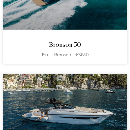
Bronson 50
15m – Bronson – €3850