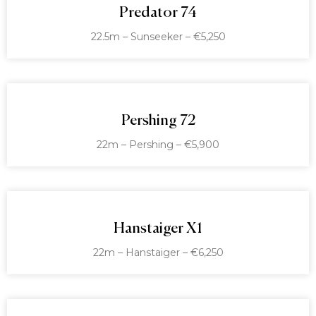
Predator 74
22.5m – Sunseeker – €5,250
Pershing 72
22m – Pershing – €5,900
Hanstaiger X1
22m – Hanstaiger – €6,250