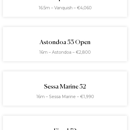
16.5m – Vanquish – €4,060
Astondoa 53 Open
16m – Astondoa – €2,800
Sessa Marine 52
16m – Sessa Marine – €1,990