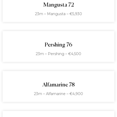
Mangusta 72
23m – Mangusta – €5,930
Pershing 76
23m – Pershing – €4,500
Alfamarine 78
23m – Alfamarine – €4,900