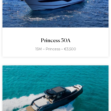
Princess 50A
15M – Princess – €3,500