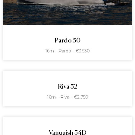
Pardo 50
16m – Pardo – €3,530
Riva 52
16m – Riva – €2,750
Vanquish 54D