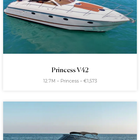
Princess V42
12.7M – Princess – €1,573