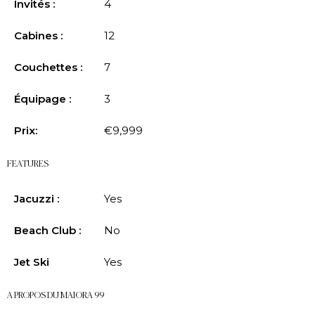
Invités :
4
Cabines :
12
Couchettes :
7
Équipage :
3
Prix:
€9,999
FEATURES
Jacuzzi :
Yes
Beach Club :
No
Jet Ski
Yes
A PROPOS DU MAIORA 99