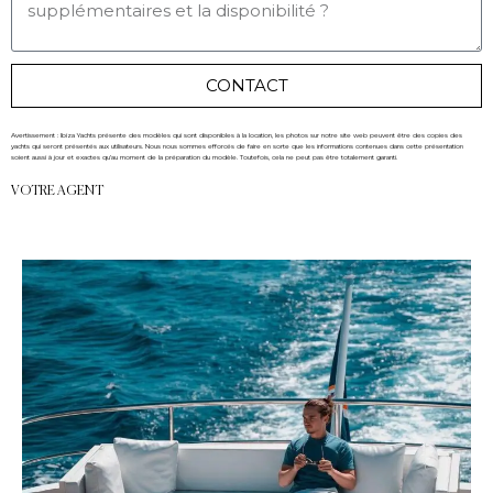
CONTACT
Avertissement : Ibiza Yachts présente des modèles qui sont disponibles à la location, les photos sur notre site web peuvent être des copies des
yachts qui seront présentés aux utilisateurs. Nous nous sommes efforcés de faire en sorte que les informations contenues dans cette présentation
soient aussi à jour et exactes qu’au moment de la préparation du modèle. Toutefois, cela ne peut pas être totalement garanti.
VOTRE AGENT