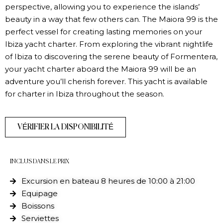
perspective, allowing you to experience the islands’
beauty in a way that few others can. The Maiora 99 is the
perfect vessel for creating lasting memories on your
Ibiza yacht charter. From exploring the vibrant nightlife
of Ibiza to discovering the serene beauty of Formentera,
your yacht charter aboard the Maiora 99 will be an
adventure you’ll cherish forever. This yacht is available
for charter in Ibiza throughout the season.
VÉRIFIER LA DISPONIBILITÉ
INCLUS DANS LE PRIX
Excursion en bateau 8 heures de 10:00 à 21:00
Equipage
Boissons
Serviettes