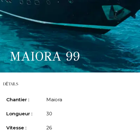
MAIORA 99
DÉTAILS
Chantier :
Maiora
Longueur :
30
Vitesse :
26