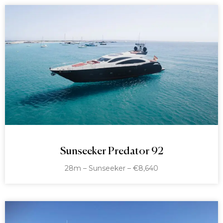
Sunseeker Predator 92
28m – Sunseeker – €8,640