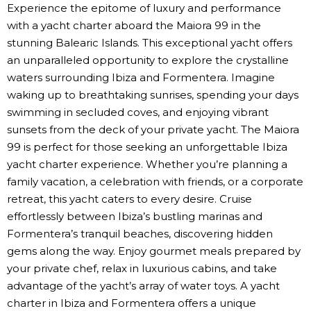
Experience the epitome of luxury and performance
with a yacht charter aboard the Maiora 99 in the
stunning Balearic Islands. This exceptional yacht offers
an unparalleled opportunity to explore the crystalline
waters surrounding Ibiza and Formentera. Imagine
waking up to breathtaking sunrises, spending your days
swimming in secluded coves, and enjoying vibrant
sunsets from the deck of your private yacht. The Maiora
99 is perfect for those seeking an unforgettable Ibiza
yacht charter experience. Whether you’re planning a
family vacation, a celebration with friends, or a corporate
retreat, this yacht caters to every desire. Cruise
effortlessly between Ibiza’s bustling marinas and
Formentera’s tranquil beaches, discovering hidden
gems along the way. Enjoy gourmet meals prepared by
your private chef, relax in luxurious cabins, and take
advantage of the yacht’s array of water toys. A yacht
charter in Ibiza and Formentera offers a unique