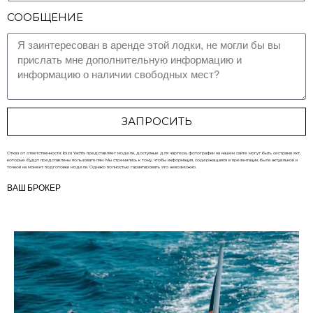
СООБЩЕНИЕ
ЗАПРОСИТЬ
Отказ от ответственности: Ibiza Yachts представляет модели, доступные для чартера, фотографии на нашем сайте могут быть сестрами яхт,
которые будут представлены пользователям. Мы стремились к тому, чтобы информация, содержащаяся в презентации, была актуальной и
точной на момент подготовки модели. Однако полностью гарантировать это невозможно.
ВАШ БРОКЕР