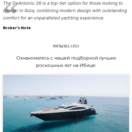
The DeAntonio 36 is a top-tier option for those looking to
charter in Ibiza, combining modern design with outstanding
comfort for an unparalleled yachting experience.
Broker's Note
ЯХТЫ RELATED
Ознакомьтесь с нашей подборкой лучших
роскошных яхт на Ибице: