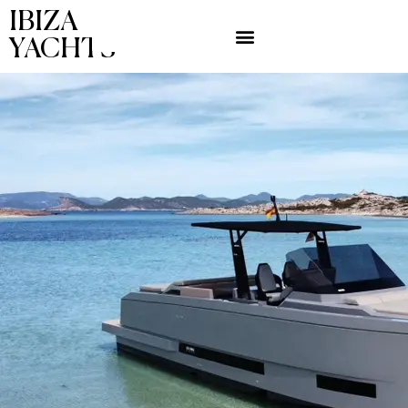
IBIZA
YACHTS