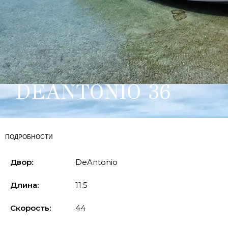
DEANTONIO 36
ПОДРОБНОСТИ
Двор:
DeAntonio
Длина:
11.5
Скорость:
44