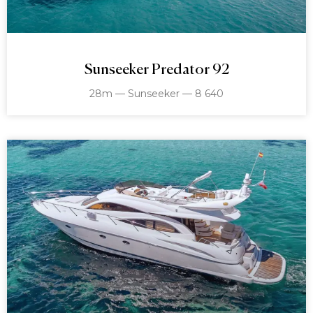
Sunseeker Predator 92
28m — Sunseeker — 8 640