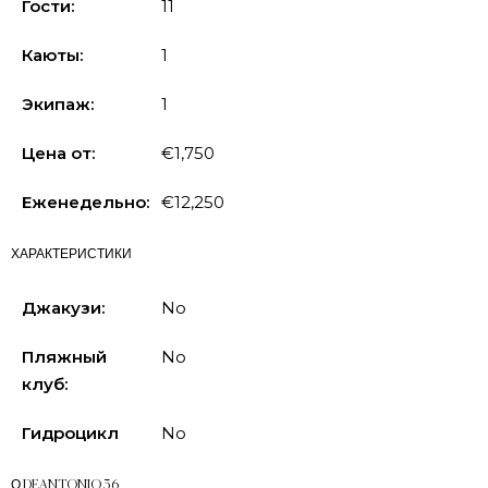
Гости:
11
Каюты:
1
Экипаж:
1
Цена от:
€1,750
Еженедельно:
€12,250
ХАРАКТЕРИСТИКИ
Джакузи:
No
Пляжный
No
клуб:
Гидроцикл
No
О DEANTONIO 36