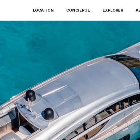
LOCATION
CONCIERGE
EXPLORER
A