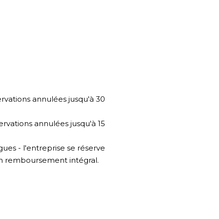
vations annulées jusqu'à 30
vations annulées jusqu'à 15
ues - l'entreprise se réserve
 un remboursement intégral.