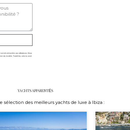
seront présentés aux utilisateurs. Nous
ion du modèle. Toutefois, cela ne peut
YACHTS APPARENTÉS
 sélection des meilleurs yachts de luxe à Ibiza :