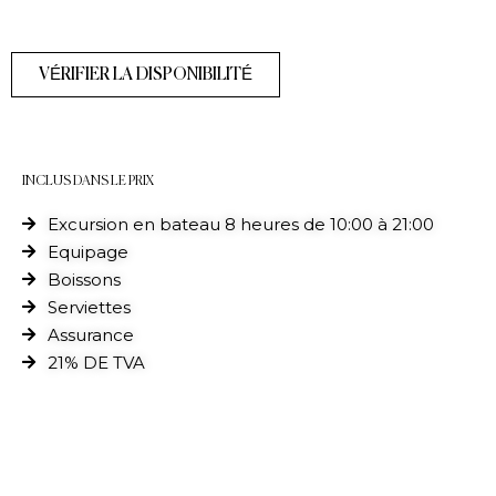
VÉRIFIER LA DISPONIBILITÉ
INCLUS DANS LE PRIX
Excursion en bateau 8 heures de 10:00 à 21:00
Equipage
Boissons
Serviettes
Assurance
21% DE TVA