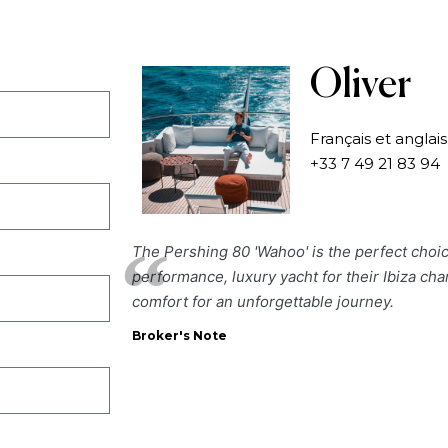
Oliver
Français et anglais
+33 7 49 21 83 94
The Pershing 80 'Wahoo' is the perfect choic
performance, luxury yacht for their Ibiza cha
comfort for an unforgettable journey.
Broker's Note